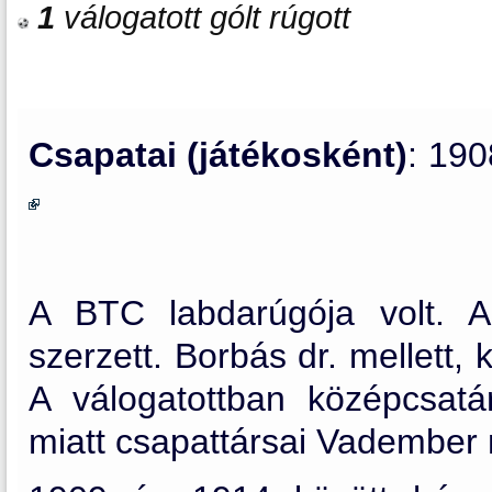
1
válogatott gólt rúgott
Csapatai (játékosként)
: 19
A BTC labdarúgója volt. A
szerzett. Borbás dr. mellett,
A válogatottban középcsatá
miatt csapattársai Vadember