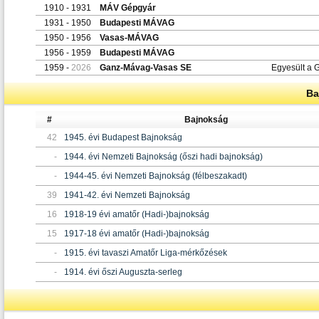
1910 - 1931
MÁV Gépgyár
1931 - 1950
Budapesti MÁVAG
1950 - 1956
Vasas-MÁVAG
1956 - 1959
Budapesti MÁVAG
1959 -
2026
Ganz-Mávag-Vasas SE
Egyesült a
Ba
#
Bajnokság
42
1945. évi Budapest Bajnokság
-
1944. évi Nemzeti Bajnokság (őszi hadi bajnokság)
-
1944-45. évi Nemzeti Bajnokság (félbeszakadt)
39
1941-42. évi Nemzeti Bajnokság
16
1918-19 évi amatőr (Hadi-)bajnokság
15
1917-18 évi amatőr (Hadi-)bajnokság
-
1915. évi tavaszi Amatőr Liga-mérkőzések
-
1914. évi őszi Auguszta-serleg