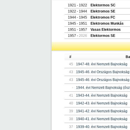
1921 - 1922
Elektormos SC
1922 - 1944
Elektromos SE
1944 - 1945
Elektromos FC
1945 - 1951
Elektromos Munkás
1951 - 1957
Vasas Elektormos
1957 -
2026
Elektormos SE
#
Ba
45
1947-48. évi Nemzeti Bajnokság
43
1945-46. évi Országos Bajnokság 
43
1945-46. évi Országos Bajnokság (
-
1944. évi Nemzeti Bajnokság (ősz
41
1943-44. évi Nemzeti Bajnokság
40
1942-43. évi Nemzeti Bajnokság
39
1941-42. évi Nemzeti Bajnokság
38
1940-41. évi Nemzeti Bajnokság
37
1939-40. évi Nemzeti Bajnokság