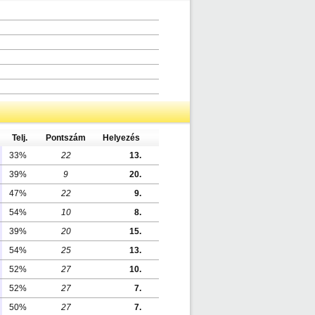
Telj.
Pontszám
Helyezés
33%
22
13.
39%
9
20.
47%
22
9.
54%
10
8.
39%
20
15.
54%
25
13.
52%
27
10.
52%
27
7.
50%
27
7.