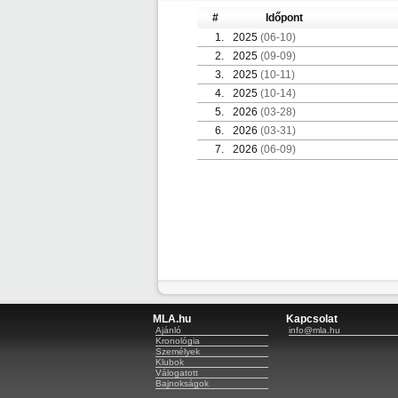
#
Időpont
1.
2025
(06-10)
2.
2025
(09-09)
3.
2025
(10-11)
4.
2025
(10-14)
5.
2026
(03-28)
6.
2026
(03-31)
7.
2026
(06-09)
MLA.hu
Kapcsolat
Ajánló
info@mla.hu
Kronológia
Személyek
Klubok
Válogatott
Bajnokságok