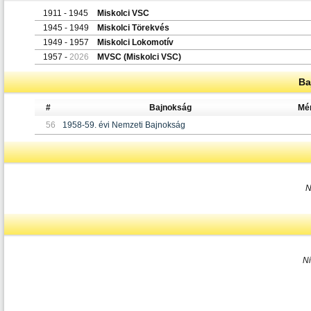
1911 - 1945
Miskolci VSC
1945 - 1949
Miskolci Törekvés
1949 - 1957
Miskolci Lokomotív
1957 -
2026
MVSC (Miskolci VSC)
Ba
#
Bajnokság
Mé
56
1958-59. évi Nemzeti Bajnokság
N
N