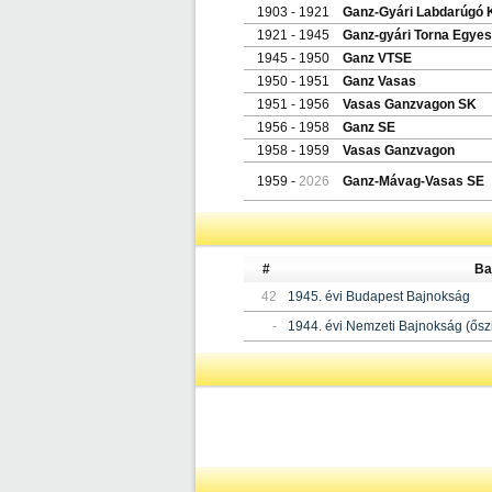
1903 - 1921
Ganz-Gyári Labdarúgó 
1921 - 1945
Ganz-gyári Torna Egyes
1945 - 1950
Ganz VTSE
1950 - 1951
Ganz Vasas
1951 - 1956
Vasas Ganzvagon SK
1956 - 1958
Ganz SE
1958 - 1959
Vasas Ganzvagon
1959 -
2026
Ganz-Mávag-Vasas SE
#
Ba
42
1945. évi Budapest Bajnokság
-
1944. évi Nemzeti Bajnokság (ősz