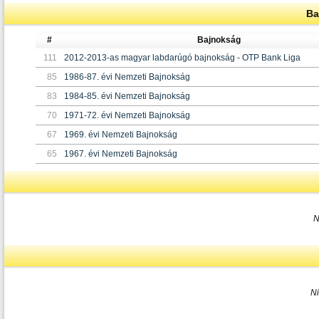
Ba
#
Bajnokság
111
2012-2013-as magyar labdarúgó bajnokság - OTP Bank Liga
85
1986-87. évi Nemzeti Bajnokság
83
1984-85. évi Nemzeti Bajnokság
70
1971-72. évi Nemzeti Bajnokság
67
1969. évi Nemzeti Bajnokság
65
1967. évi Nemzeti Bajnokság
N
N