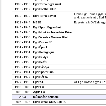
1908 - 1913
Egri Torna Egyesület
1913 - 1919
Egri Footbal Klub
Előbb Egri Torna Egylet 
1919 - 1919
Egri Torna Egylet
alatt, azután ismét, Egri 
1919 - 1944
MESE
Egyesült a MOVE (Magyar
1944 - 1944
Egri Sport Egyesület
1944 - 1945
Egri Munkás Testedzők Köre
1945 - 1950
Egri Vasutas Munkás Klub
1950 - 1951
Egri Dózsa SE
1951 - 1951
Egri Építők
1951 - 1951
Egri Pedagógus
1951 - 1955
Egri Fáklya
1955 - 1955
Egri Petőfi
1955 - 1957
Egri Bástya
1957 - 1961
Egri Sport Club
1961 - 1977
Egri Dózsa
1977 - 1996
Eger SE
Az Egri Dózsa egyesül az
1996 - 2003
Eger FC
2003 - 2003
Agria FC
2003
működése szünetel
2005 -
2026
Egri Futball Club, Egri FC