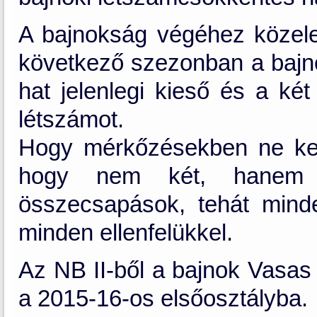
A bajnokság végéhez közele
következő szezonban a bajno
hat jelenlegi kieső és a két
létszámot.
Hogy mérkőzésekben ne kele
hogy nem két, hanem 
összecsapások, tehát mind
minden ellenfelükkel.
Az NB II-ből a bajnok Vasas
a 2015-16-os elsőosztályba.